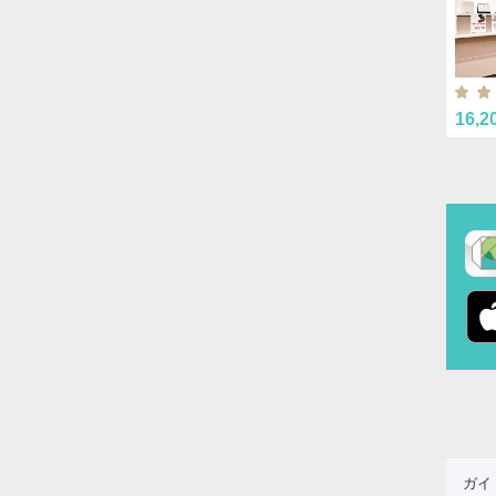
16,2
ガイ