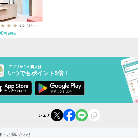
5.0
（1件）
00
円
(税込)
アプリからの購入は
いつでもポイント5倍！
シェア
ド・お問い合わせ