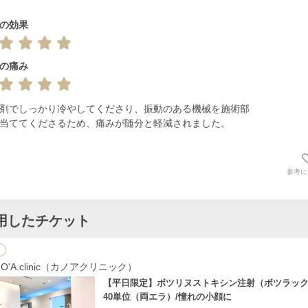
の効果
の痛み
剤でしっかり冷やしてくださり、振動のある機械を施術部
当ててくださるため、痛みが随分と軽減されました。
参考に
用したチケット
NO'A.clinic（カノアクリニック）
【平日限定】ボツリヌストキシン注射（ボツラッ
40単位（両エラ）/憧れの小顔に