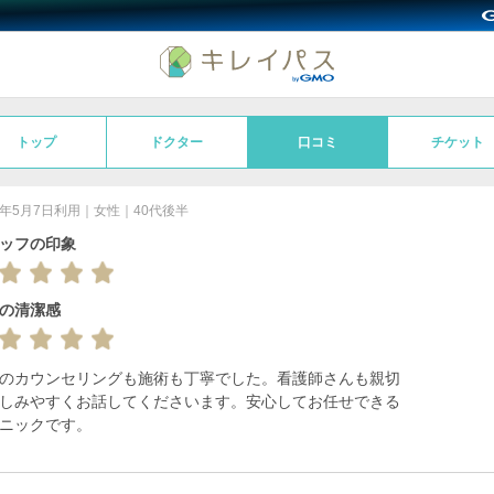
トップ
ドクター
口コミ
チケット
26年5月7日利用｜女性｜40代後半
ッフの印象
の清潔感
のカウンセリングも施術も丁寧でした。看護師さんも親切
しみやすくお話してくださいます。安心してお任せできる
ニックです。