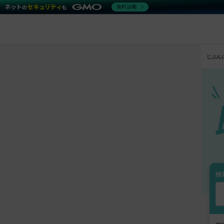
無料診断
キレイパス｜美容医療チケット・クリ
じぶん
検