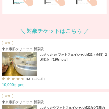
＼ 対象チケットはこちら ／
新宿
東京素肌クリニック 新宿院
ルメッカ or フォトフェイシャルM22（全顔）2
周照射［120shots］
4.6
（1,301件）
10,000
円
(税込)
新宿
東京素肌クリニック 新宿院
ルメッカやフォトフェイシャルM22など3種の