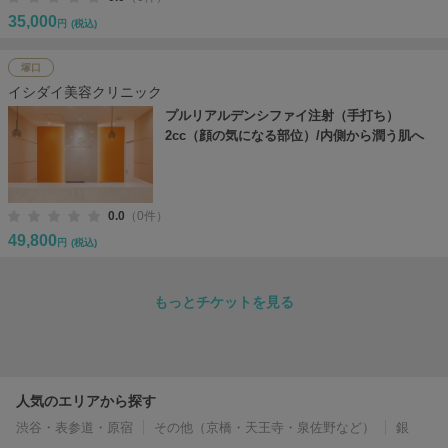
35,000
円
(税込)
塚口
イシダイ美容クリニック
プルリアルデンシファイ注射（手打ち）
2cc（顔の気になる部位）/内側から潤う肌へ
0.0
（0件）
49,800
円
(税込)
もっとチケットを見る
人気のエリアから探す
渋谷・表参道・原宿
その他（京橋・天王寺・泉佐野など）
銀