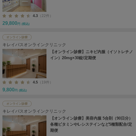
4.3
（22件）
29,800
円
(税込)
オンライン診療
キレイパスオンラインクリニック
【オンライン診療】ニキビ内服（イソトレチノ
イン）20mg×30錠/定期便
4.5
（19件）
9,800
円
(税込)
オンライン診療
キレイパスオンラインクリニック
【オンライン診療】美容内服 5合剤（90日分）
各種ビタミンやL-システインなど5種類配合/定
期便