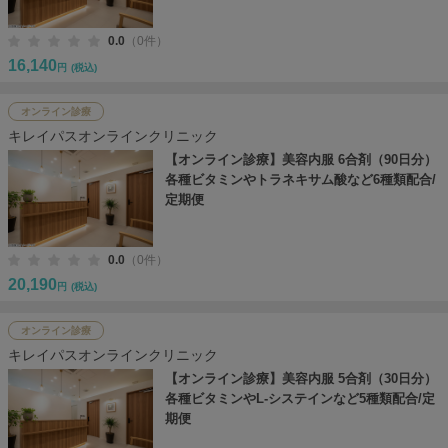
0.0
（0件）
16,140
円
(税込)
オンライン診療
キレイパスオンラインクリニック
【オンライン診療】美容内服 6合剤（90日分）
各種ビタミンやトラネキサム酸など6種類配合/
定期便
0.0
（0件）
20,190
円
(税込)
オンライン診療
キレイパスオンラインクリニック
【オンライン診療】美容内服 5合剤（30日分）
各種ビタミンやL-システインなど5種類配合/定
期便