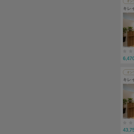
オン
キレ
6,47
オン
キレ
43,7