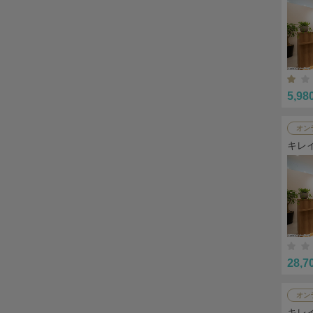
5,98
オン
キレ
28,7
オン
キレ