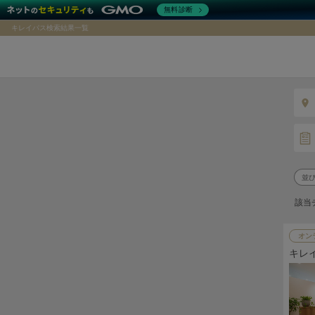
無料診断
キレイパス検索結果一覧
該当
オン
キレ