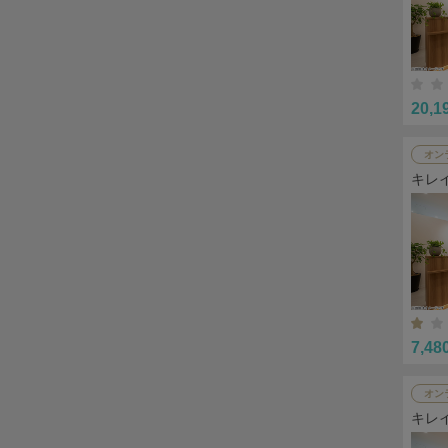
20,1
オン
キレ
7,48
オン
キレ