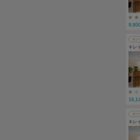
9,80
オン
キレ
16,1
オン
キレ