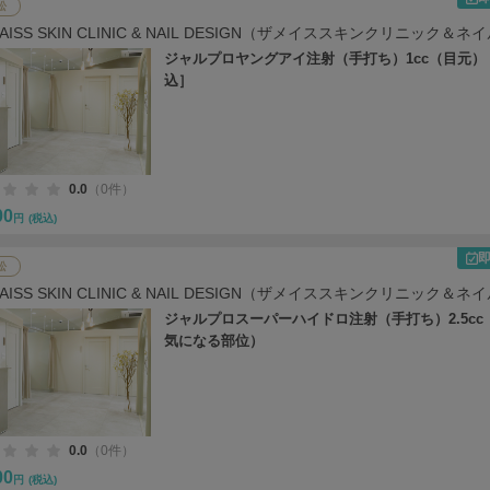
松
 MAISS SKIN CLINIC & NAIL DESIGN（ザメイススキンクリニック＆ネ
ン）
ジャルプロヤングアイ注射（手打ち）1cc（目元）
込］
0.0
（0件）
00
円
(税込)
松
 MAISS SKIN CLINIC & NAIL DESIGN（ザメイススキンクリニック＆ネ
ン）
ジャルプロスーパーハイドロ注射（手打ち）2.5cc
気になる部位）
0.0
（0件）
00
円
(税込)