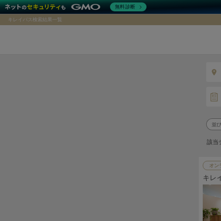
無料診断
キレイパス検索結果一覧
該当
オン
キレ