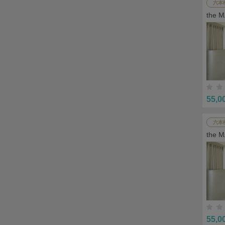
六本
the
ザイ
55,0
六本
the
ザイ
55,0