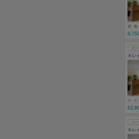
8,75
オン
キレ
62,9
オン
キレ