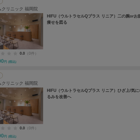
ムクリニック 福岡院
HIFU（ウルトラセルQプラス リニア）二の腕orお
痩せを図る
0.0
（0件）
00
円
(税込)
ムクリニック 福岡院
HIFU（ウルトラセルQプラス リニア）ひざ上/気
るみを改善へ
0.0
（0件）
00
円
(税込)