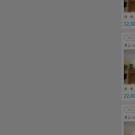
12,5
オン
キレ
22,8
オン
キレ