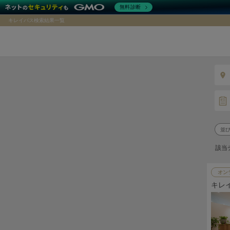
無料診断
キレイパス検索結果一覧
該当
オン
キレ