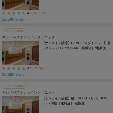
4.5
（1,715件）
12,500
円
(税込)
オンライン診療
キレイパスオンラインクリニック
【オンライン診療】GIP/GLP-1ダイエット注射
（マンジャロ）5mg×4本［送料込］/定期便
4.6
（487件）
22,800
円
(税込)
オンライン診療
キレイパスオンラインクリニック
【オンライン診療】経口GLP-1（リベルサス）
3mg×30錠［送料込］/定期便