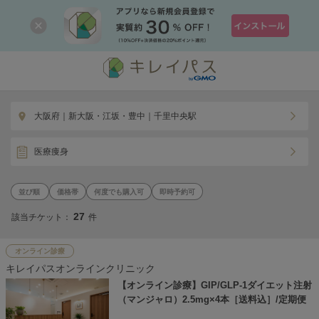
大阪府｜新大阪・江坂・豊中｜千里中央駅
医療痩身
価格帯
何度でも購入可
即時予約可
27
該当チケット：
件
オンライン診療
キレイパスオンラインクリニック
【オンライン診療】GIP/GLP-1ダイエット注射
（マンジャロ）2.5mg×4本［送料込］/定期便