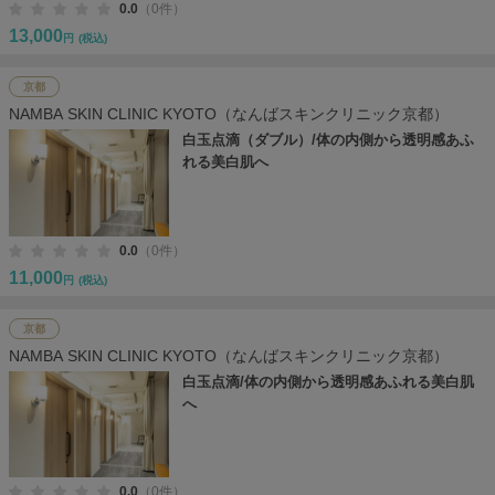
0.0
（0件）
13,000
円
(税込)
京都
NAMBA SKIN CLINIC KYOTO（なんばスキンクリニック京都）
白玉点滴（ダブル）/体の内側から透明感あふ
れる美白肌へ
0.0
（0件）
11,000
円
(税込)
京都
NAMBA SKIN CLINIC KYOTO（なんばスキンクリニック京都）
白玉点滴/体の内側から透明感あふれる美白肌
へ
0.0
（0件）