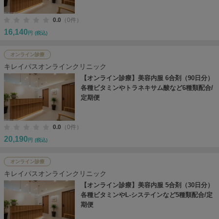
0.0
（0件）
16,140
円
(税込)
オンライン診療
キレイパスオンラインクリニック
【オンライン診療】美容内服 6合剤（90日分）
各種ビタミンやトラネキサム酸など6種類配合/
定期便
0.0
（0件）
20,190
円
(税込)
オンライン診療
キレイパスオンラインクリニック
【オンライン診療】美容内服 5合剤（30日分）
各種ビタミンやL-システインなど5種類配合/定
期便