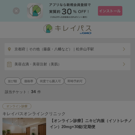
京都府｜その他（藤森・八幡など）｜松井山手駅
美容点滴・美容注射（美肌）
価格帯
何度でも購入可
即時予約可
34
該当チケット：
件
オンライン診療
キレイパスオンラインクリニック
【オンライン診療】ニキビ内服（イソトレチノ
イン）20mg×30錠/定期便