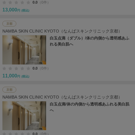
0.0
（0件）
13,000
円
(税込)
京都
NAMBA SKIN CLINIC KYOTO（なんばスキンクリニック京都）
白玉点滴（ダブル）/体の内側から透明感あふ
れる美白肌へ
0.0
（0件）
11,000
円
(税込)
京都
NAMBA SKIN CLINIC KYOTO（なんばスキンクリニック京都）
白玉点滴/体の内側から透明感あふれる美白肌
へ
0.0
（0件）