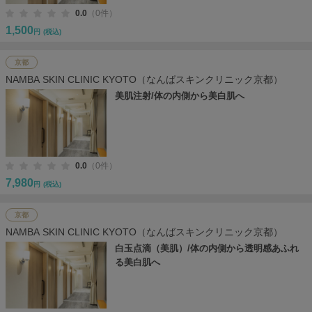
0.0
（0件）
1,500
円
(税込)
京都
NAMBA SKIN CLINIC KYOTO（なんばスキンクリニック京都）
美肌注射/体の内側から美白肌へ
0.0
（0件）
7,980
円
(税込)
京都
NAMBA SKIN CLINIC KYOTO（なんばスキンクリニック京都）
白玉点滴（美肌）/体の内側から透明感あふれ
る美白肌へ