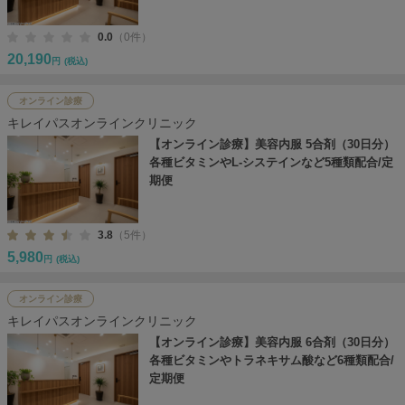
0.0
（0件）
20,190
円
(税込)
オンライン診療
キレイパスオンラインクリニック
【オンライン診療】美容内服 5合剤（30日分）
各種ビタミンやL-システインなど5種類配合/定
期便
3.8
（5件）
5,980
円
(税込)
オンライン診療
キレイパスオンラインクリニック
【オンライン診療】美容内服 6合剤（30日分）
各種ビタミンやトラネキサム酸など6種類配合/
定期便