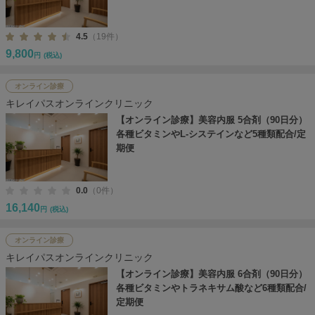
4.5
（19件）
9,800
円
(税込)
オンライン診療
キレイパスオンラインクリニック
【オンライン診療】美容内服 5合剤（90日分）
各種ビタミンやL-システインなど5種類配合/定
期便
0.0
（0件）
16,140
円
(税込)
オンライン診療
キレイパスオンラインクリニック
【オンライン診療】美容内服 6合剤（90日分）
各種ビタミンやトラネキサム酸など6種類配合/
定期便