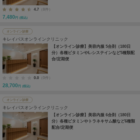
4.7
（8件）
7,480
円
(税込)
オンライン診療
キレイパスオンラインクリニック
【オンライン診療】美容内服 5合剤（180日
分）各種ビタミンやL-システインなど5種類配
合/定期便
0.0
（0件）
28,700
円
(税込)
オンライン診療
キレイパスオンラインクリニック
【オンライン診療】美容内服 6合剤（180日
分）各種ビタミンやトラネキサム酸など6種類
配合/定期便