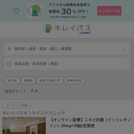
福井県｜福井・坂井・鯖江｜敦賀駅
美容点滴・美容注射（美肌）
価格帯
何度でも購入可
即時予約可
7
該当チケット：
件
オンライン診療
キレイパスオンラインクリニック
【オンライン診療】ニキビ内服（イソトレチノ
イン）20mg×30錠/定期便