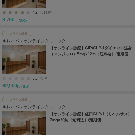
4.2
（111件）
8,750
円
(税込)
オンライン診療
キレイパスオンラインクリニック
【オンライン診療】GIP/GLP-1ダイエット注射
（マンジャロ）5mg×12本［送料込］/定期便
0.0
（0件）
62,900
円
(税込)
オンライン診療
キレイパスオンラインクリニック
【オンライン診療】経口GLP-1（リベルサス）
7mg×30錠［送料込］/定期便