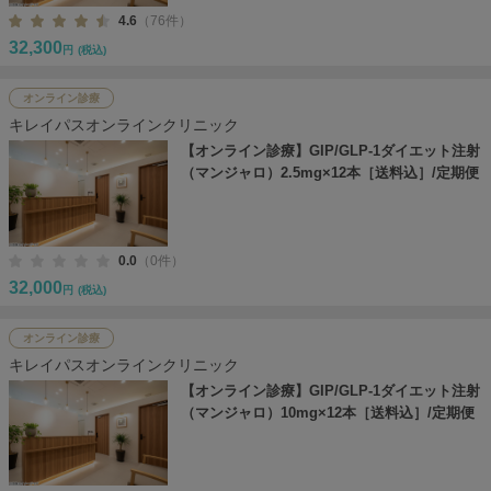
4.6
（76件）
32,300
円
(税込)
オンライン診療
キレイパスオンラインクリニック
【オンライン診療】GIP/GLP-1ダイエット注射
（マンジャロ）2.5mg×12本［送料込］/定期便
0.0
（0件）
32,000
円
(税込)
オンライン診療
キレイパスオンラインクリニック
【オンライン診療】GIP/GLP-1ダイエット注射
（マンジャロ）10mg×12本［送料込］/定期便