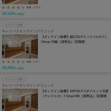
4.4
（89件）
16,530
円
(税込)
オンライン診療
キレイパスオンラインクリニック
【オンライン診療】経口GLP-1（リベルサス）
14mg×30錠［送料込］/定期便
4.4
（8件）
26,050
円
(税込)
オンライン診療
キレイパスオンラインクリニック
【オンライン診療】GIP/GLP-1ダイエット注射
（マンジャロ）7.5mg×4本［送料込］/定期便