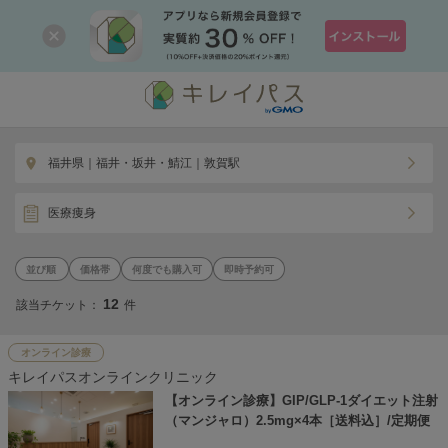
福井県｜福井・坂井・鯖江｜敦賀駅
医療痩身
価格帯
何度でも購入可
即時予約可
12
該当チケット：
件
オンライン診療
キレイパスオンラインクリニック
【オンライン診療】GIP/GLP-1ダイエット注射
（マンジャロ）2.5mg×4本［送料込］/定期便