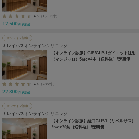
4.5
（1,713件）
12,500
円
(税込)
オンライン診療
キレイパスオンラインクリニック
【オンライン診療】GIP/GLP-1ダイエット注射
（マンジャロ）5mg×4本［送料込］/定期便
4.6
（486件）
22,800
円
(税込)
オンライン診療
キレイパスオンラインクリニック
【オンライン診療】経口GLP-1（リベルサス）
3mg×30錠［送料込］/定期便