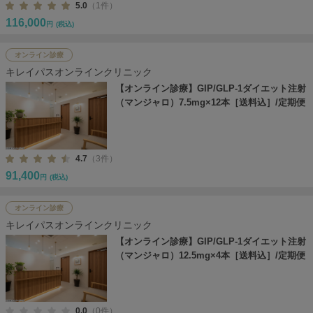
5.0
（1件）
116,000
円
(税込)
オンライン診療
キレイパスオンラインクリニック
【オンライン診療】GIP/GLP-1ダイエット注射
（マンジャロ）7.5mg×12本［送料込］/定期便
4.7
（3件）
91,400
円
(税込)
オンライン診療
キレイパスオンラインクリニック
【オンライン診療】GIP/GLP-1ダイエット注射
（マンジャロ）12.5mg×4本［送料込］/定期便
0.0
（0件）