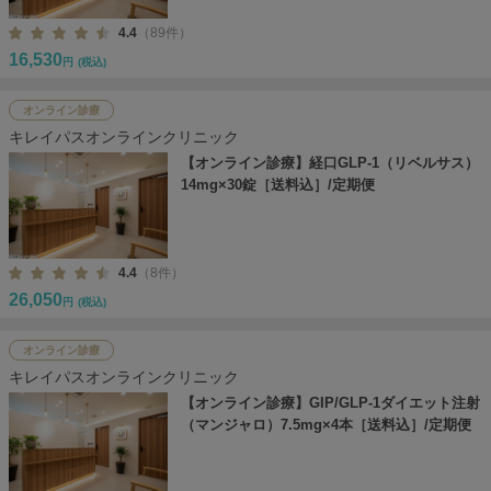
4.4
（89件）
16,530
円
(税込)
オンライン診療
キレイパスオンラインクリニック
【オンライン診療】経口GLP-1（リベルサス）
14mg×30錠［送料込］/定期便
4.4
（8件）
26,050
円
(税込)
オンライン診療
キレイパスオンラインクリニック
【オンライン診療】GIP/GLP-1ダイエット注射
（マンジャロ）7.5mg×4本［送料込］/定期便