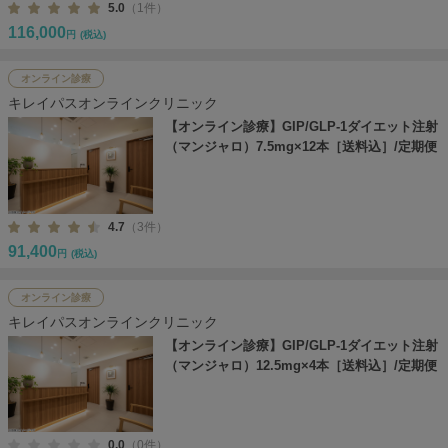
5.0
（1件）
116,000
円
(税込)
オンライン診療
キレイパスオンラインクリニック
【オンライン診療】GIP/GLP-1ダイエット注射
（マンジャロ）7.5mg×12本［送料込］/定期便
4.7
（3件）
91,400
円
(税込)
オンライン診療
キレイパスオンラインクリニック
【オンライン診療】GIP/GLP-1ダイエット注射
（マンジャロ）12.5mg×4本［送料込］/定期便
0.0
（0件）