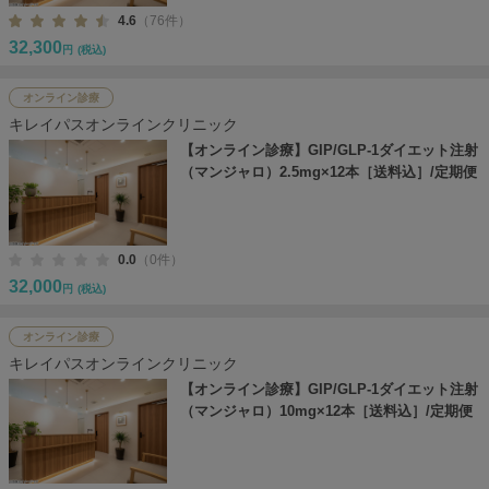
4.6
（76件）
32,300
円
(税込)
オンライン診療
キレイパスオンラインクリニック
【オンライン診療】GIP/GLP-1ダイエット注射
（マンジャロ）2.5mg×12本［送料込］/定期便
0.0
（0件）
32,000
円
(税込)
オンライン診療
キレイパスオンラインクリニック
【オンライン診療】GIP/GLP-1ダイエット注射
（マンジャロ）10mg×12本［送料込］/定期便