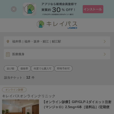
福井県｜福井・坂井・鯖江｜鯖江駅
医療痩身
価格帯
何度でも購入可
即時予約可
12
該当チケット：
件
オンライン診療
キレイパスオンラインクリニック
【オンライン診療】GIP/GLP-1ダイエット注射
（マンジャロ）2.5mg×4本［送料込］/定期便