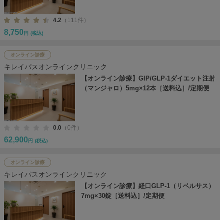
4.2
（111件）
8,750
円
(税込)
オンライン診療
キレイパスオンラインクリニック
【オンライン診療】GIP/GLP-1ダイエット注射
（マンジャロ）5mg×12本［送料込］/定期便
0.0
（0件）
62,900
円
(税込)
オンライン診療
キレイパスオンラインクリニック
【オンライン診療】経口GLP-1（リベルサス）
7mg×30錠［送料込］/定期便