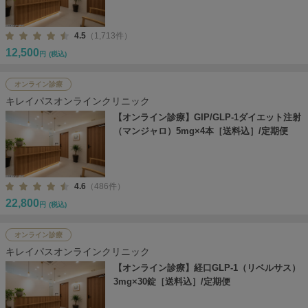
4.5
（1,713件）
12,500
円
(税込)
オンライン診療
キレイパスオンラインクリニック
【オンライン診療】GIP/GLP-1ダイエット注射
（マンジャロ）5mg×4本［送料込］/定期便
4.6
（486件）
22,800
円
(税込)
オンライン診療
キレイパスオンラインクリニック
【オンライン診療】経口GLP-1（リベルサス）
3mg×30錠［送料込］/定期便