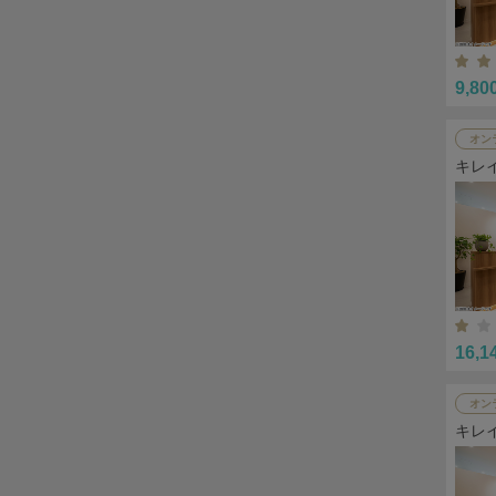
9,80
オン
キレ
16,1
オン
キレ