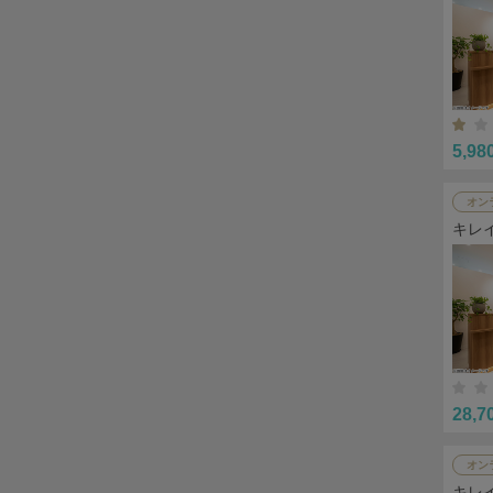
5,98
オン
キレ
28,7
オン
キレ