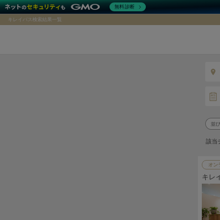
無料診断
キレイパス検索結果一覧
該当
オン
キレ