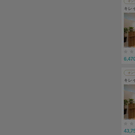
オン
キレ
6,47
オン
キレ
43,7