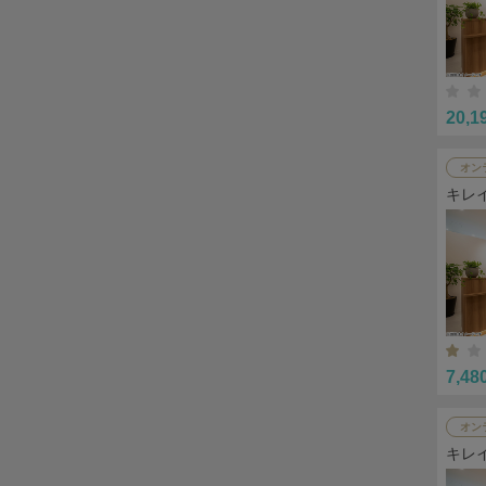
20,1
オン
キレ
7,48
オン
キレ