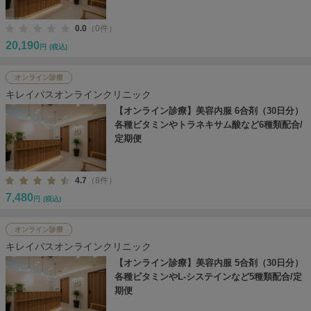
0.0
（0件）
20,190
円
(税込)
オンライン診療
キレイパスオンラインクリニック
【オンライン診療】美容内服 6合剤（30日分）
各種ビタミンやトラネキサム酸など6種類配合/
定期便
4.7
（8件）
7,480
円
(税込)
オンライン診療
キレイパスオンラインクリニック
【オンライン診療】美容内服 5合剤（30日分）
各種ビタミンやL-システインなど5種類配合/定
期便