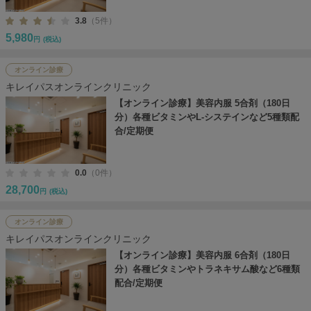
3.8
（5件）
5,980
円
(税込)
オンライン診療
キレイパスオンラインクリニック
【オンライン診療】美容内服 5合剤（180日
分）各種ビタミンやL-システインなど5種類配
合/定期便
0.0
（0件）
28,700
円
(税込)
オンライン診療
キレイパスオンラインクリニック
【オンライン診療】美容内服 6合剤（180日
分）各種ビタミンやトラネキサム酸など6種類
配合/定期便