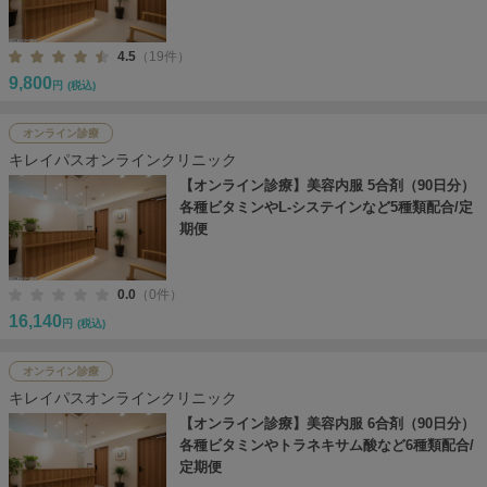
4.5
（19件）
9,800
円
(税込)
オンライン診療
キレイパスオンラインクリニック
【オンライン診療】美容内服 5合剤（90日分）
各種ビタミンやL-システインなど5種類配合/定
期便
0.0
（0件）
16,140
円
(税込)
オンライン診療
キレイパスオンラインクリニック
【オンライン診療】美容内服 6合剤（90日分）
各種ビタミンやトラネキサム酸など6種類配合/
定期便