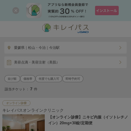
愛媛県｜松山・今治｜今治駅
美容点滴・美容注射（美肌）
価格帯
何度でも購入可
即時予約可
7
該当チケット：
件
オンライン診療
キレイパスオンラインクリニック
【オンライン診療】ニキビ内服（イソトレチノ
イン）20mg×30錠/定期便