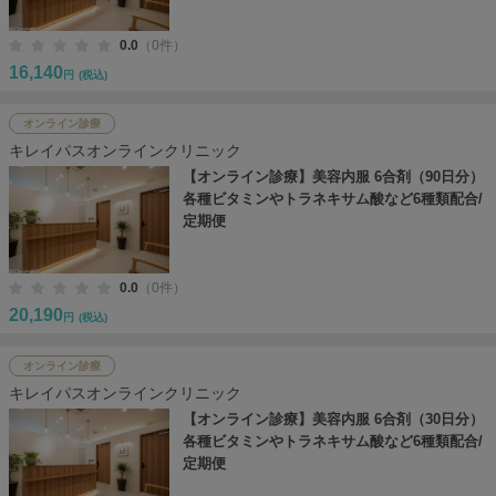
0.0
（0件）
16,140
円
(税込)
オンライン診療
キレイパスオンラインクリニック
【オンライン診療】美容内服 6合剤（90日分）
各種ビタミンやトラネキサム酸など6種類配合/
定期便
0.0
（0件）
20,190
円
(税込)
オンライン診療
キレイパスオンラインクリニック
【オンライン診療】美容内服 6合剤（30日分）
各種ビタミンやトラネキサム酸など6種類配合/
定期便