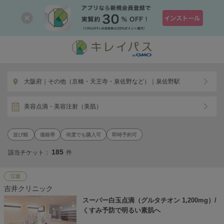
大阪府｜その他（京橋・天王寺・泉佐野など）｜泉佐野駅
美容点滴・美容注射（美肌）
価格帯
何度でも購入可
即時予約可
185
該当チケット：
件
江坂
吉井クリニック
スーパー白玉点滴（グルタチオン 1,200mg）/
くすみ予防で明るい素肌へ