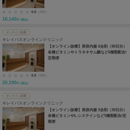
0.0
（0件）
16,140
円
(税込)
オンライン診療
キレイパスオンラインクリニック
【オンライン診療】美容内服 6合剤（90日分）
各種ビタミンやトラネキサム酸など6種類配合/
定期便
0.0
（0件）
20,190
円
(税込)
オンライン診療
キレイパスオンラインクリニック
【オンライン診療】美容内服 5合剤（30日分）
各種ビタミンやL-システインなど5種類配合/定
期便