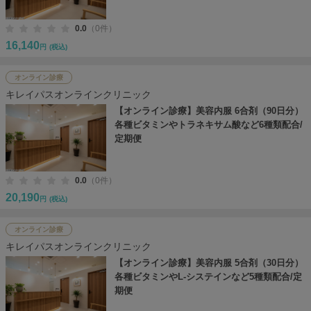
0.0
（0件）
16,140
円
(税込)
オンライン診療
キレイパスオンラインクリニック
【オンライン診療】美容内服 6合剤（90日分）
各種ビタミンやトラネキサム酸など6種類配合/
定期便
0.0
（0件）
20,190
円
(税込)
オンライン診療
キレイパスオンラインクリニック
【オンライン診療】美容内服 5合剤（30日分）
各種ビタミンやL-システインなど5種類配合/定
期便