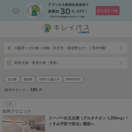
大阪府｜その他（京橋・天王寺・泉佐野など）｜茨木市駅
美容点滴・美容注射（美肌）
価格帯
何度でも購入可
即時予約可
185
該当チケット：
件
江坂
吉井クリニック
スーパー白玉点滴（グルタチオン 1,200mg）/
くすみ予防で明るい素肌へ