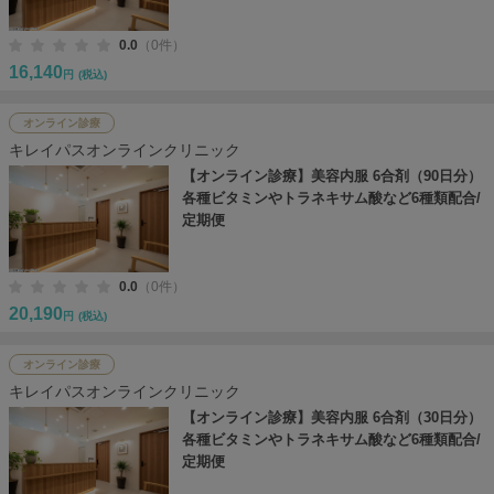
0.0
（0件）
16,140
円
(税込)
オンライン診療
キレイパスオンラインクリニック
【オンライン診療】美容内服 6合剤（90日分）
各種ビタミンやトラネキサム酸など6種類配合/
定期便
0.0
（0件）
20,190
円
(税込)
オンライン診療
キレイパスオンラインクリニック
【オンライン診療】美容内服 6合剤（30日分）
各種ビタミンやトラネキサム酸など6種類配合/
定期便