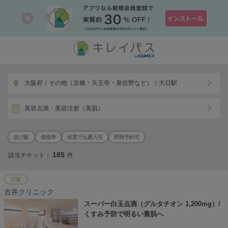
大阪府｜その他（京橋・天王寺・泉佐野など）｜大日駅
美容点滴・美容注射（美肌）
価格帯
何度でも購入可
即時予約可
185
該当チケット：
件
江坂
吉井クリニック
スーパー白玉点滴（グルタチオン 1,200mg）/
くすみ予防で明るい素肌へ