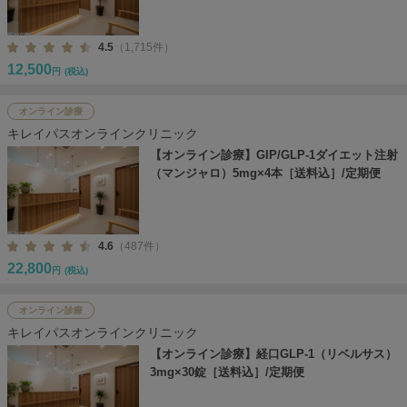
4.5
（1,715件）
12,500
円
(税込)
オンライン診療
キレイパスオンラインクリニック
【オンライン診療】GIP/GLP-1ダイエット注射
（マンジャロ）5mg×4本［送料込］/定期便
4.6
（487件）
22,800
円
(税込)
オンライン診療
キレイパスオンラインクリニック
【オンライン診療】経口GLP-1（リベルサス）
3mg×30錠［送料込］/定期便