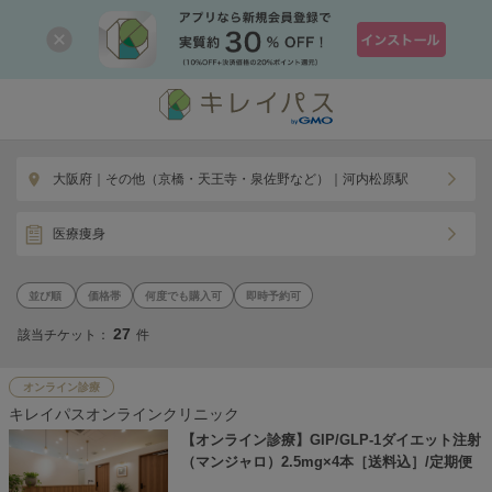
大阪府｜その他（京橋・天王寺・泉佐野など）｜河内松原駅
医療痩身
価格帯
何度でも購入可
即時予約可
27
該当チケット：
件
オンライン診療
キレイパスオンラインクリニック
【オンライン診療】GIP/GLP-1ダイエット注射
（マンジャロ）2.5mg×4本［送料込］/定期便