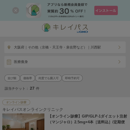
大阪府｜その他（京橋・天王寺・泉佐野など）｜川西駅
医療痩身
価格帯
何度でも購入可
即時予約可
27
該当チケット：
件
オンライン診療
キレイパスオンラインクリニック
【オンライン診療】GIP/GLP-1ダイエット注射
（マンジャロ）2.5mg×4本［送料込］/定期便