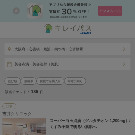
大阪府｜心斎橋・難波・四ツ橋｜心斎橋駅
美容点滴・美容注射（美肌）
価格帯
何度でも購入可
即時予約可
185
該当チケット：
件
江坂
吉井クリニック
スーパー白玉点滴（グルタチオン 1,200mg）/
くすみ予防で明るい素肌へ