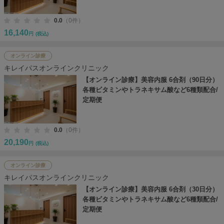
0.0
（0件）
16,140
円
(税込)
オンライン診療
キレイパスオンラインクリニック
【オンライン診療】美容内服 6合剤（90日分）
各種ビタミンやトラネキサム酸など6種類配合/
定期便
0.0
（0件）
20,190
円
(税込)
オンライン診療
キレイパスオンラインクリニック
【オンライン診療】美容内服 6合剤（30日分）
各種ビタミンやトラネキサム酸など6種類配合/
定期便