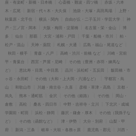
座・有楽町・新橋・日本橋
心斎橋・難波・四ツ橋
赤坂・六本
木・広尾
新宿・代々木・大久保
池袋・大塚・高田馬場
上野・
秋葉原・北千住
横浜・関内
自由が丘・二子玉川・学芸大学
神
戸・三ノ宮・岡本
大阪・梅田・淀屋橋
名古屋・栄・金山
博
多
仙台
那覇
大宮・浦和・戸田
千葉・船橋・市川
柏・
松戸・流山
天神・薬院
札幌・大通
広島・福山・尾道など
秋田・横手
青森・八戸
高崎・渋川・前橋 など
川崎・宮前
平・青葉台
西宮・芦屋・尼崎
その他（豊洲・赤羽・練馬な
ど）
恵比寿・目黒・中目黒
品川・浜松町・五反田
飯田橋・市
ヶ谷・永田町
その他（大和・上大岡・六浦など）
宇都宮・烏
山
和歌山市
川越・南古谷・久喜
彦根・草津・高島
京都・
烏丸
熊本・通町筋
金沢
その他（姫路）
その他
岡山・
倉敷
高松
桑名・四日市
中野・吉祥寺・立川
下北沢・成城
学園前・町田
浜松・静岡
藤沢・鎌倉・厚木
その他（我孫子な
ど）
その他（函館など）
津・伊勢
大分・別府
山梨・甲
府
新潟・三条
岐阜・大垣・各務ヶ原
鹿児島・郡元
川西・