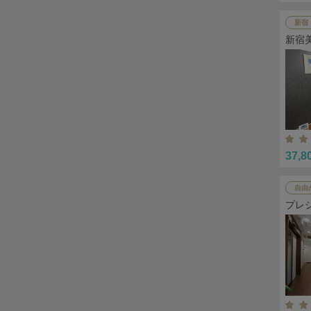
新宿
新宿
37,8
自由
プレ