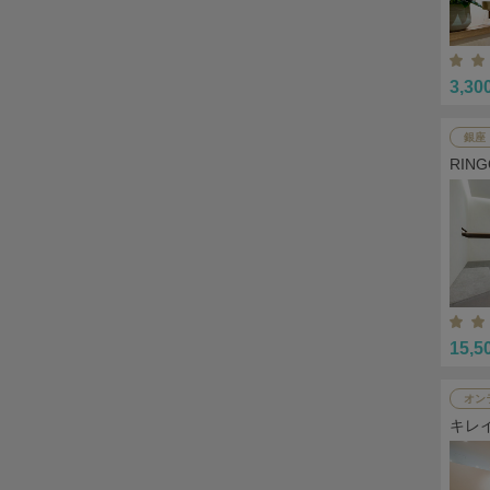
3,30
銀座
RIN
15,5
オン
キレ