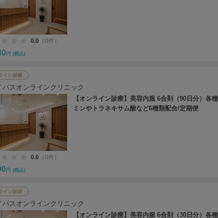
0.0
（0件）
40
円
(税込)
ライン診療
イパスオンラインクリニック
【オンライン診療】美容内服 6合剤（90日分）各
ミンやトラネキサム酸など6種類配合/定期便
0.0
（0件）
90
円
(税込)
ライン診療
イパスオンラインクリニック
【オンライン診療】美容内服 6合剤（30日分）各