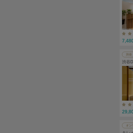
7,48
渋谷
渋谷
29,8
オン
キレ