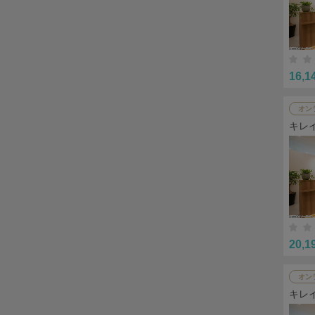
16,1
オン
キレ
20,1
オン
キレ