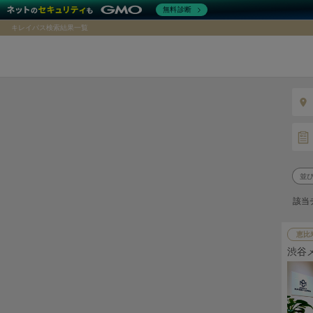
無料診断
キレイパス検索結果一覧
該当
恵比
渋谷