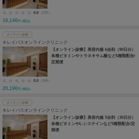
0.0
（0件）
16,140
円
(税込)
オンライン診療
キレイパスオンラインクリニック
【オンライン診療】美容内服 6合剤（90日分）
各種ビタミンやトラネキサム酸など6種類配合/
定期便
0.0
（0件）
20,190
円
(税込)
オンライン診療
キレイパスオンラインクリニック
【オンライン診療】美容内服 5合剤（30日分）
各種ビタミンやL-システインなど5種類配合/定
期便