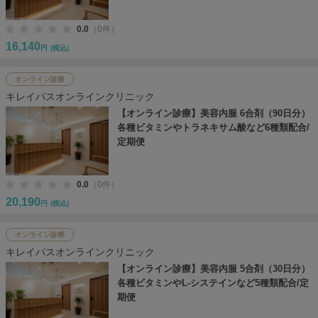
0.0
（0件）
16,140
円
(税込)
オンライン診療
キレイパスオンラインクリニック
【オンライン診療】美容内服 6合剤（90日分）
各種ビタミンやトラネキサム酸など6種類配合/
定期便
0.0
（0件）
20,190
円
(税込)
オンライン診療
キレイパスオンラインクリニック
【オンライン診療】美容内服 5合剤（30日分）
各種ビタミンやL-システインなど5種類配合/定
期便