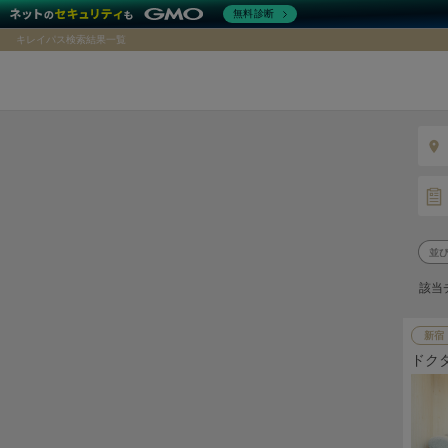
無料診断
キレイパス検索結果一覧
該当
新宿
ドク