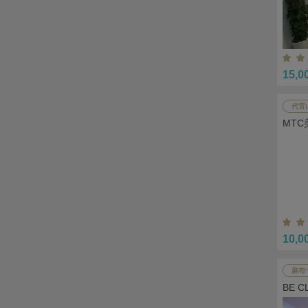
15,0
代官
MT
10,0
麻布
BE 