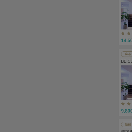
14,5
麻布
BE 
9,80
新宿
美容