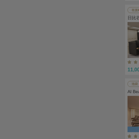
有楽
日比
11,0
池袋
AI 