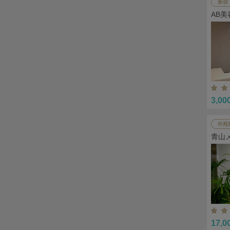
新宿
AB
3,00
外苑
青山
17,0