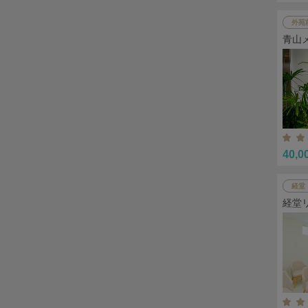
外苑
青山
40,0
経堂
経堂