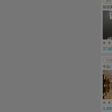
新宿
新宿
37,8
牛込
牛込
3,30