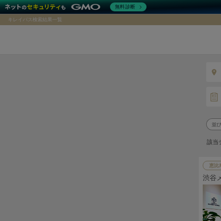
無料診断
キレイパス検索結果一覧
該当
恵比
渋谷