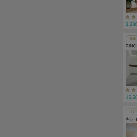
3,30
銀座
RIN
15,5
オン
キレ