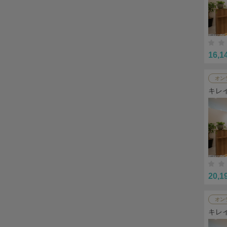
16,1
オン
キレ
20,1
オン
キレ