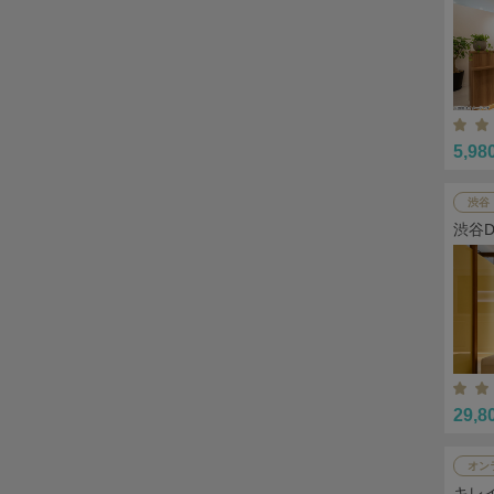
5,98
渋谷
渋谷
29,8
オン
キレ