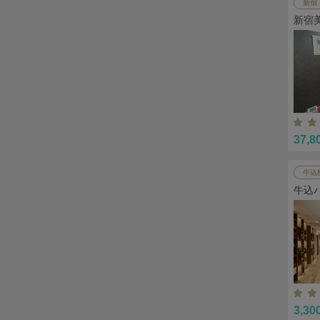
新宿
新宿
37,8
牛込
牛込
3,30