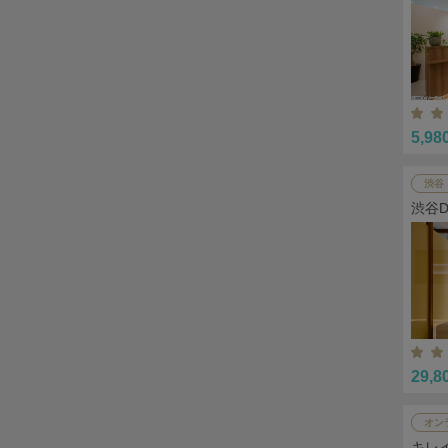
5,98
渋谷
渋谷
29,8
オン
キレ