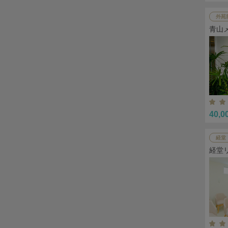
外苑
青山
40,0
経堂
経堂