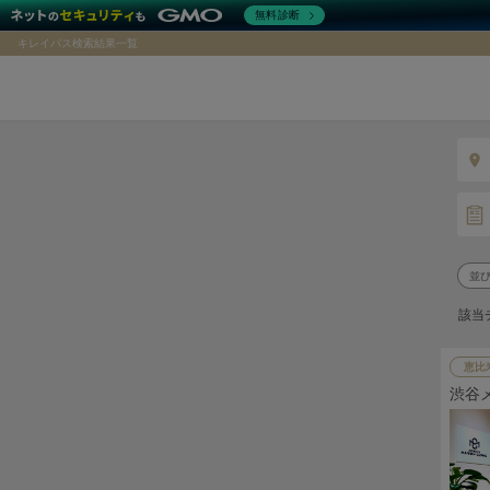
無料診断
キレイパス検索結果一覧
該当
恵比
渋谷