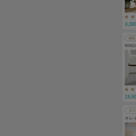
3,30
銀座
RIN
15,5
オン
キレ