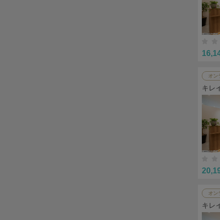
16,1
オン
キレ
20,1
オン
キレ