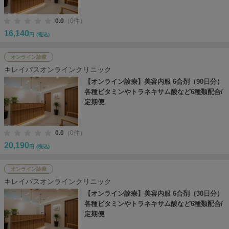
0.0
（0件）
16,140
円
(税込)
オンライン診療
キレイパスオンラインクリニック
【オンライン診療】美容内服 6合剤（90日分）
各種ビタミンやトラネキサム酸など6種類配合/
定期便
0.0
（0件）
20,190
円
(税込)
オンライン診療
キレイパスオンラインクリニック
【オンライン診療】美容内服 6合剤（30日分）
各種ビタミンやトラネキサム酸など6種類配合/
定期便