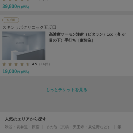
39,800
円
(税込)
五反田
スキンラボクリニック五反田
高濃度サーモン注射（ビタラン）1cc（鼻 or
目の下）手打ち［麻酔込］
4.5
（14件）
19,000
円
(税込)
もっとチケットを見る
人気のエリアから探す
渋谷・表参道・原宿
その他（京橋・天王寺・泉佐野など）
銀