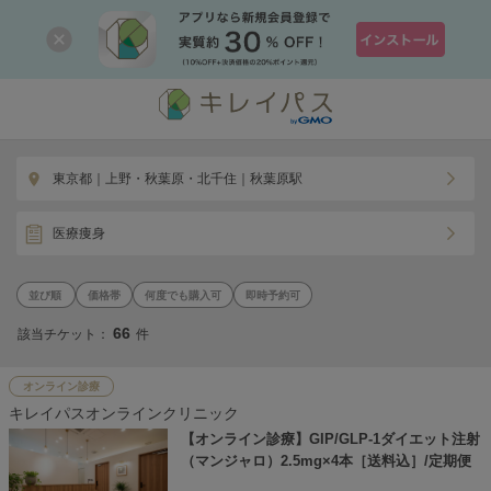
東京都｜上野・秋葉原・北千住｜秋葉原駅
医療痩身
価格帯
何度でも購入可
即時予約可
66
該当チケット：
件
オンライン診療
キレイパスオンラインクリニック
【オンライン診療】GIP/GLP-1ダイエット注射
（マンジャロ）2.5mg×4本［送料込］/定期便