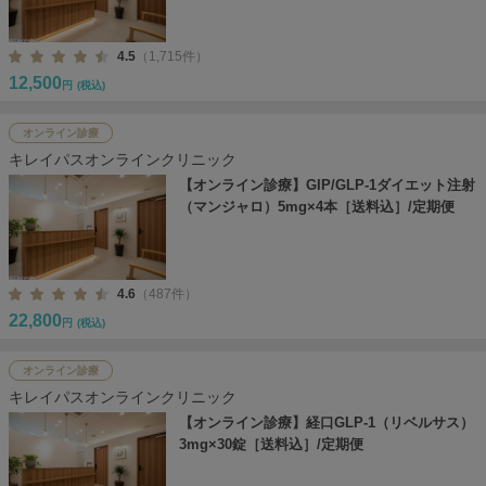
4.5
（1,715件）
12,500
円
(税込)
オンライン診療
キレイパスオンラインクリニック
【オンライン診療】GIP/GLP-1ダイエット注射
（マンジャロ）5mg×4本［送料込］/定期便
4.6
（487件）
22,800
円
(税込)
オンライン診療
キレイパスオンラインクリニック
【オンライン診療】経口GLP-1（リベルサス）
3mg×30錠［送料込］/定期便