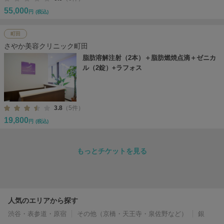
55,000
円
(税込)
町田
さやか美容クリニック町田
脂肪溶解注射（2本）＋脂肪燃焼点滴＋ゼニカ
ル（2錠）+ラフォス
3.8
（5件）
19,800
円
(税込)
もっとチケットを見る
人気のエリアから探す
渋谷・表参道・原宿
その他（京橋・天王寺・泉佐野など）
銀