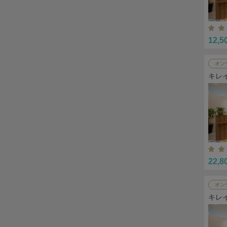
12,5
オン
キレ
22,8
オン
キレ