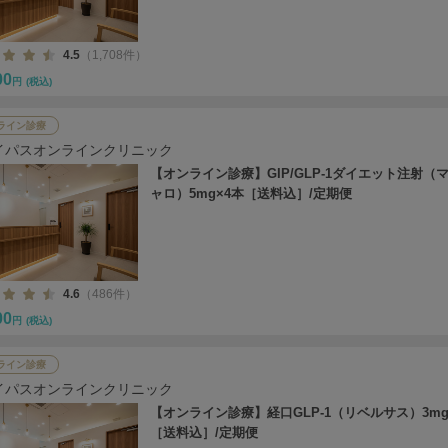
4.5
（1,708件）
00
円
(税込)
ライン診療
イパスオンラインクリニック
【オンライン診療】GIP/GLP-1ダイエット注射（
ャロ）5mg×4本［送料込］/定期便
4.6
（486件）
00
円
(税込)
ライン診療
イパスオンラインクリニック
【オンライン診療】経口GLP-1（リベルサス）3mg
［送料込］/定期便