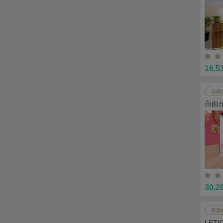
16,5
自由
自由
30,2
有楽
LET