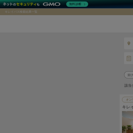
無料診断
キレイパス検索結果一覧
該当
オン
キレ