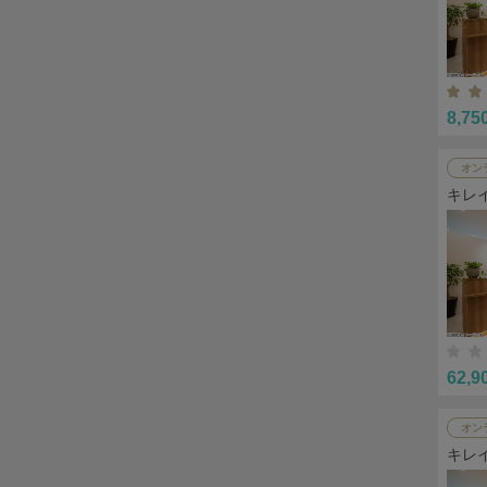
8,75
オン
キレ
62,9
オン
キレ