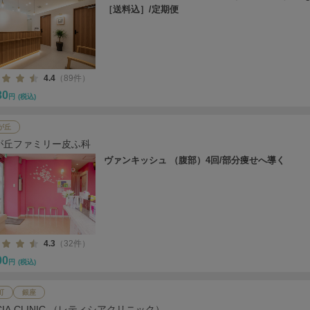
［送料込］/定期便
4.4
（89件）
30
円
(税込)
が丘
が丘ファミリー皮ふ科
ヴァンキッシュ （腹部）4回/部分痩せへ導く
4.3
（32件）
00
円
(税込)
町
銀座
ICIA CLINIC （レティシアクリニック）