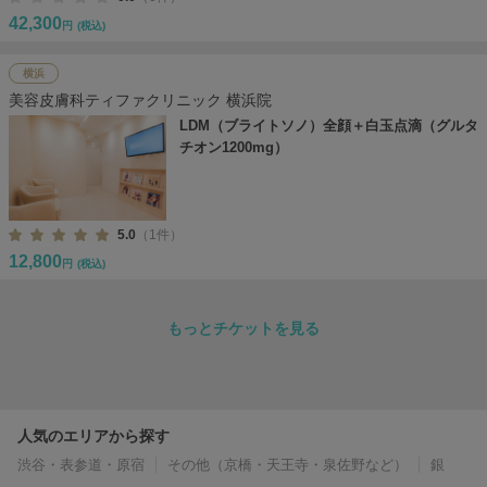
42,300
円
(税込)
横浜
美容皮膚科ティファクリニック 横浜院
LDM（ブライトソノ）全顔＋白玉点滴（グルタ
チオン1200mg）
5.0
（1件）
12,800
円
(税込)
もっとチケットを見る
人気のエリアから探す
渋谷・表参道・原宿
その他（京橋・天王寺・泉佐野など）
銀