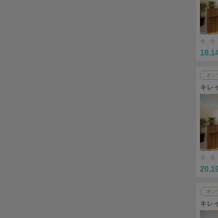
16,1
オン
キレ
20,1
オン
キレ