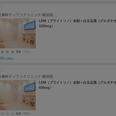
皮膚科ティファクリニック 横浜院
LDM（ブライトソノ）全顔＋白玉点滴（グルタチ
1200mg）
5.0
（1件）
00
円
(税込)
皮膚科ティファクリニック 横浜院
LDM（ブライトソノ）全顔＋白玉点滴（グルタチ
600mg）
0.0
（0件）