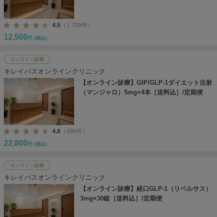
4.5
（1,709件）
12,500
円
(税込)
オンライン診療
キレイパスオンラインクリニック
【オンライン診療】GIP/GLP-1ダイエット注射
（マンジャロ）5mg×4本［送料込］/定期便
4.6
（486件）
22,800
円
(税込)
オンライン診療
キレイパスオンラインクリニック
【オンライン診療】経口GLP-1（リベルサス）
3mg×30錠［送料込］/定期便