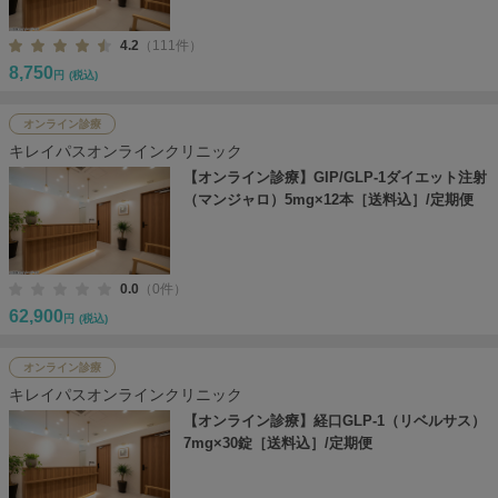
4.2
（111件）
8,750
円
(税込)
オンライン診療
キレイパスオンラインクリニック
【オンライン診療】GIP/GLP-1ダイエット注射
（マンジャロ）5mg×12本［送料込］/定期便
0.0
（0件）
62,900
円
(税込)
オンライン診療
キレイパスオンラインクリニック
【オンライン診療】経口GLP-1（リベルサス）
7mg×30錠［送料込］/定期便