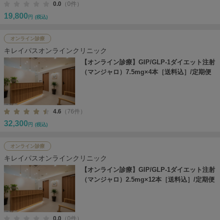
0.0
（0件）
19,800
円
(税込)
オンライン診療
キレイパスオンラインクリニック
【オンライン診療】GIP/GLP-1ダイエット注射
（マンジャロ）7.5mg×4本［送料込］/定期便
4.6
（76件）
32,300
円
(税込)
オンライン診療
キレイパスオンラインクリニック
【オンライン診療】GIP/GLP-1ダイエット注射
（マンジャロ）2.5mg×12本［送料込］/定期便
0.0
（0件）