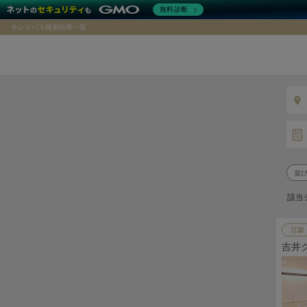
無料診断
キレイパス検索結果一覧
該当
江坂
吉井