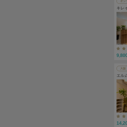
オン
キレ
9,80
大阪
エル
14,2