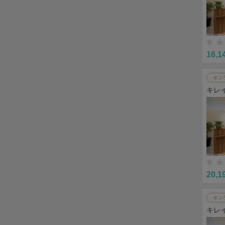
16,1
オン
キレ
20,1
オン
キレ