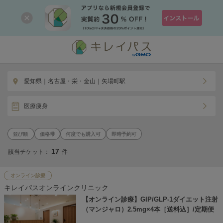
愛知県｜名古屋・栄・金山｜矢場町駅
医療痩身
価格帯
何度でも購入可
即時予約可
17
該当チケット：
件
オンライン診療
キレイパスオンラインクリニック
【オンライン診療】GIP/GLP-1ダイエット注射
（マンジャロ）2.5mg×4本［送料込］/定期便