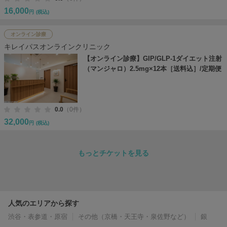
16,000
円
(税込)
オンライン診療
キレイパスオンラインクリニック
【オンライン診療】GIP/GLP-1ダイエット注射
（マンジャロ）2.5mg×12本［送料込］/定期便
0.0
（0件）
32,000
円
(税込)
もっとチケットを見る
人気のエリアから探す
渋谷・表参道・原宿
その他（京橋・天王寺・泉佐野など）
銀