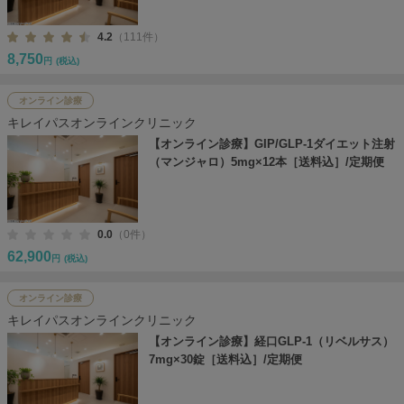
4.2
（111件）
8,750
円
(税込)
オンライン診療
キレイパスオンラインクリニック
【オンライン診療】GIP/GLP-1ダイエット注射
（マンジャロ）5mg×12本［送料込］/定期便
0.0
（0件）
62,900
円
(税込)
オンライン診療
キレイパスオンラインクリニック
【オンライン診療】経口GLP-1（リベルサス）
7mg×30錠［送料込］/定期便