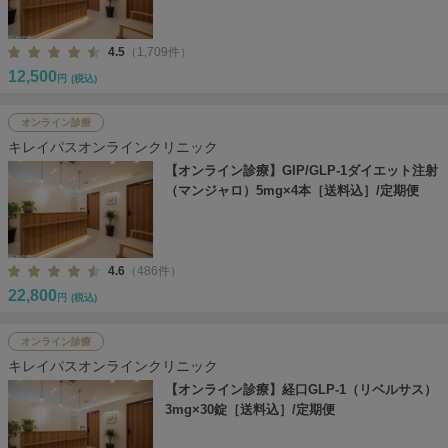
4.5
（1,709件）
12,500
円
(税込)
オンライン診療
キレイパスオンラインクリニック
【オンライン診療】GIP/GLP-1ダイエット注射
（マンジャロ）5mg×4本［送料込］/定期便
4.6
（486件）
22,800
円
(税込)
オンライン診療
キレイパスオンラインクリニック
【オンライン診療】経口GLP-1（リベルサス）
3mg×30錠［送料込］/定期便