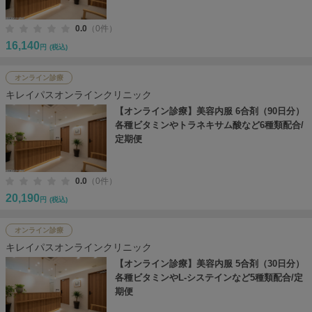
0.0
（0件）
16,140
円
(税込)
オンライン診療
キレイパスオンラインクリニック
【オンライン診療】美容内服 6合剤（90日分）
各種ビタミンやトラネキサム酸など6種類配合/
定期便
0.0
（0件）
20,190
円
(税込)
オンライン診療
キレイパスオンラインクリニック
【オンライン診療】美容内服 5合剤（30日分）
各種ビタミンやL-システインなど5種類配合/定
期便