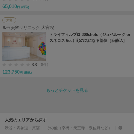
65,010
円
(税込)
大宮
ルラ美容クリニック 大宮院
トライフィルプロ 300shots（ジュベルック or
スネコス 6cc）顔の気になる部位［麻酔込］
0.0
（0件）
123,750
円
(税込)
もっとチケットを見る
人気のエリアから探す
渋谷・表参道・原宿
その他（京橋・天王寺・泉佐野など）
銀