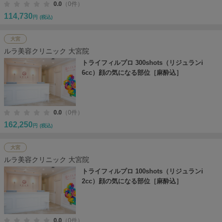
0.0
（0件）
114,730
円
(税込)
大宮
ルラ美容クリニック 大宮院
トライフィルプロ 300shots（リジュランi
6cc）顔の気になる部位［麻酔込］
0.0
（0件）
162,250
円
(税込)
大宮
ルラ美容クリニック 大宮院
トライフィルプロ 100shots（リジュランi
2cc）顔の気になる部位［麻酔込］
0.0
（0件）