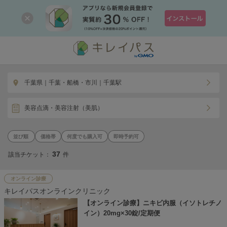
千葉県｜千葉・船橋・市川｜千葉駅
美容点滴・美容注射（美肌）
価格帯
何度でも購入可
即時予約可
37
該当チケット：
件
オンライン診療
キレイパスオンラインクリニック
【オンライン診療】ニキビ内服（イソトレチノ
イン）20mg×30錠/定期便