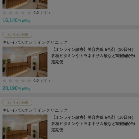
0.0
（0件）
16,140
円
(税込)
オンライン診療
キレイパスオンラインクリニック
【オンライン診療】美容内服 6合剤（90日分）
各種ビタミンやトラネキサム酸など6種類配合/
定期便
0.0
（0件）
20,190
円
(税込)
オンライン診療
キレイパスオンラインクリニック
【オンライン診療】美容内服 6合剤（30日分）
各種ビタミンやトラネキサム酸など6種類配合/
定期便