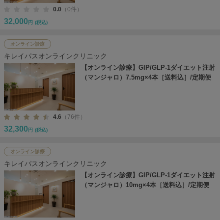
0.0
（0件）
32,000
円
(税込)
オンライン診療
キレイパスオンラインクリニック
【オンライン診療】GIP/GLP-1ダイエット注射
（マンジャロ）7.5mg×4本［送料込］/定期便
4.6
（76件）
32,300
円
(税込)
オンライン診療
キレイパスオンラインクリニック
【オンライン診療】GIP/GLP-1ダイエット注射
（マンジャロ）10mg×4本［送料込］/定期便