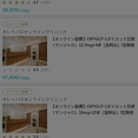
4.7
（16件）
40,500
円
(税込)
オンライン診療
キレイパスオンラインクリニック
【オンライン診療】GIP/GLP-1ダイエット注射
（マンジャロ）12.5mg×4本［送料込］/定期便
0.0
（0件）
47,400
円
(税込)
オンライン診療
キレイパスオンラインクリニック
【オンライン診療】GIP/GLP-1ダイエット注射
（マンジャロ）10mg×12本［送料込］/定期便
5.0
（1件）