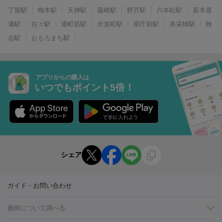
丁堀駅
梅本駅
天神駅
藤崎駅
野芥駅
六本松駅
新木屋
瀬駅
佐々駅
通町筋駅
水道町駅
県庁前駅
美栄橋駅
牧
志駅
おもろまち駅
アプリからの購入は
いつでもポイント5倍！
シェア
ガイド・お問い合わせ
施術について調べる