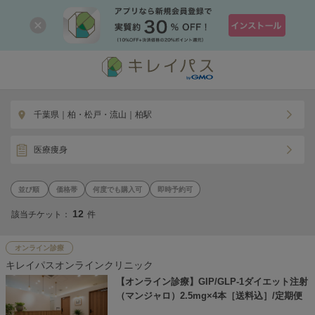
千葉県｜柏・松戸・流山｜柏駅
医療痩身
価格帯
何度でも購入可
即時予約可
12
該当チケット：
件
オンライン診療
キレイパスオンラインクリニック
【オンライン診療】GIP/GLP-1ダイエット注射
（マンジャロ）2.5mg×4本［送料込］/定期便