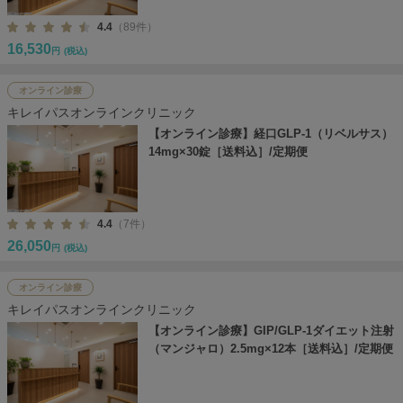
4.4
（89件）
16,530
円
(税込)
オンライン診療
キレイパスオンラインクリニック
【オンライン診療】経口GLP-1（リベルサス）
14mg×30錠［送料込］/定期便
4.4
（7件）
26,050
円
(税込)
オンライン診療
キレイパスオンラインクリニック
【オンライン診療】GIP/GLP-1ダイエット注射
（マンジャロ）2.5mg×12本［送料込］/定期便