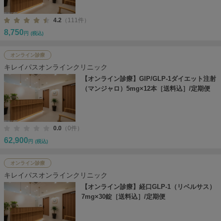
4.2
（111件）
8,750
円
(税込)
オンライン診療
キレイパスオンラインクリニック
【オンライン診療】GIP/GLP-1ダイエット注射
（マンジャロ）5mg×12本［送料込］/定期便
0.0
（0件）
62,900
円
(税込)
オンライン診療
キレイパスオンラインクリニック
【オンライン診療】経口GLP-1（リベルサス）
7mg×30錠［送料込］/定期便