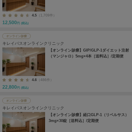
4.5
（1,709件）
12,500
円
(税込)
オンライン診療
キレイパスオンラインクリニック
【オンライン診療】GIP/GLP-1ダイエット注射
（マンジャロ）5mg×4本［送料込］/定期便
4.6
（486件）
22,800
円
(税込)
オンライン診療
キレイパスオンラインクリニック
【オンライン診療】経口GLP-1（リベルサス）
3mg×30錠［送料込］/定期便