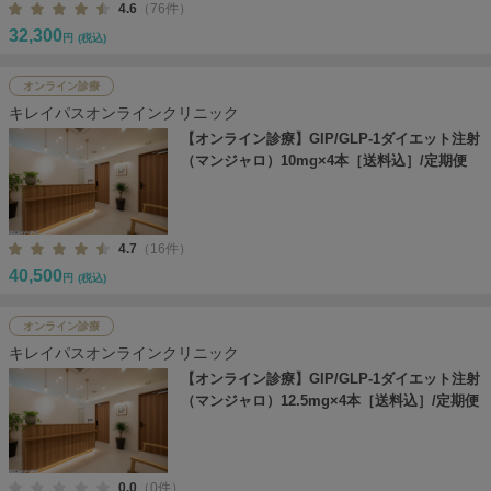
4.6
（76件）
32,300
円
(税込)
オンライン診療
キレイパスオンラインクリニック
【オンライン診療】GIP/GLP-1ダイエット注射
（マンジャロ）10mg×4本［送料込］/定期便
4.7
（16件）
40,500
円
(税込)
オンライン診療
キレイパスオンラインクリニック
【オンライン診療】GIP/GLP-1ダイエット注射
（マンジャロ）12.5mg×4本［送料込］/定期便
0.0
（0件）