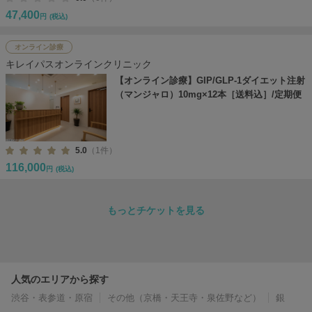
47,400
円
(税込)
オンライン診療
キレイパスオンラインクリニック
【オンライン診療】GIP/GLP-1ダイエット注射
（マンジャロ）10mg×12本［送料込］/定期便
5.0
（1件）
116,000
円
(税込)
もっとチケットを見る
人気のエリアから探す
渋谷・表参道・原宿
その他（京橋・天王寺・泉佐野など）
銀