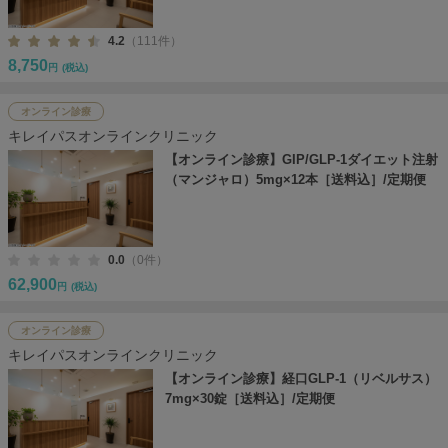
4.2
（111件）
8,750
円
(税込)
オンライン診療
キレイパスオンラインクリニック
【オンライン診療】GIP/GLP-1ダイエット注射
（マンジャロ）5mg×12本［送料込］/定期便
0.0
（0件）
62,900
円
(税込)
オンライン診療
キレイパスオンラインクリニック
【オンライン診療】経口GLP-1（リベルサス）
7mg×30錠［送料込］/定期便