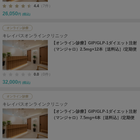
4.4
（7件）
26,050
円
(税込)
オンライン診療
キレイパスオンラインクリニック
【オンライン診療】GIP/GLP-1ダイエット注射
（マンジャロ）2.5mg×12本［送料込］/定期便
0.0
（0件）
32,000
円
(税込)
オンライン診療
キレイパスオンラインクリニック
【オンライン診療】GIP/GLP-1ダイエット注射
（マンジャロ）7.5mg×4本［送料込］/定期便