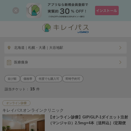
北海道｜札幌・大通｜大谷地駅
医療痩身
価格帯
何度でも購入可
即時予約可
15
該当チケット：
件
オンライン診療
キレイパスオンラインクリニック
【オンライン診療】GIP/GLP-1ダイエット注射
（マンジャロ）2.5mg×4本［送料込］/定期便