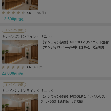
4.5
（1,707件）
12,500
円
(税込)
オンライン診療
キレイパスオンラインクリニック
【オンライン診療】GIP/GLP-1ダイエット注射
（マンジャロ）5mg×4本［送料込］/定期便
4.6
（486件）
22,800
円
(税込)
オンライン診療
キレイパスオンラインクリニック
【オンライン診療】経口GLP-1（リベルサス）
3mg×30錠［送料込］/定期便