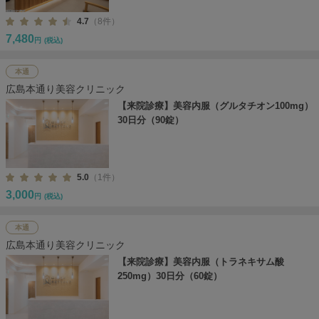
4.7
（8件）
7,480
円
(税込)
本通
広島本通り美容クリニック
【来院診療】美容内服（グルタチオン100mg）
30日分（90錠）
5.0
（1件）
3,000
円
(税込)
本通
広島本通り美容クリニック
【来院診療】美容内服（トラネキサム酸
250mg）30日分（60錠）