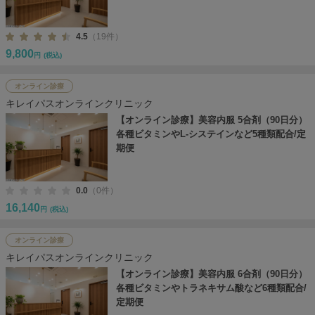
4.5
（19件）
9,800
円
(税込)
オンライン診療
キレイパスオンラインクリニック
【オンライン診療】美容内服 5合剤（90日分）
各種ビタミンやL-システインなど5種類配合/定
期便
0.0
（0件）
16,140
円
(税込)
オンライン診療
キレイパスオンラインクリニック
【オンライン診療】美容内服 6合剤（90日分）
各種ビタミンやトラネキサム酸など6種類配合/
定期便