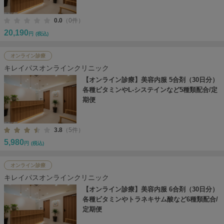
0.0
（0件）
20,190
円
(税込)
オンライン診療
キレイパスオンラインクリニック
【オンライン診療】美容内服 5合剤（30日分）
各種ビタミンやL-システインなど5種類配合/定
期便
3.8
（5件）
5,980
円
(税込)
オンライン診療
キレイパスオンラインクリニック
【オンライン診療】美容内服 6合剤（30日分）
各種ビタミンやトラネキサム酸など6種類配合/
定期便