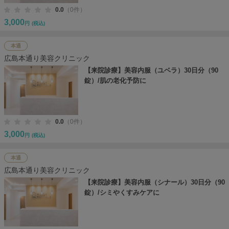
0.0
（0件）
3,000
円
(税込)
本通
広島本通り美容クリニック
【来院診療】美容内服（ユベラ）30日分（90
錠）/肌の老化予防に
0.0
（0件）
3,000
円
(税込)
本通
広島本通り美容クリニック
【来院診療】美容内服（シナール）30日分（90
錠）/シミやくすみケアに