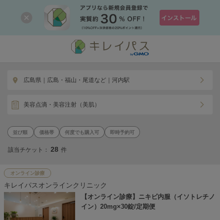
広島県｜広島・福山・尾道など｜河内駅
美容点滴・美容注射（美肌）
価格帯
何度でも購入可
即時予約可
28
該当チケット：
件
オンライン診療
キレイパスオンラインクリニック
【オンライン診療】ニキビ内服（イソトレチノ
イン）20mg×30錠/定期便