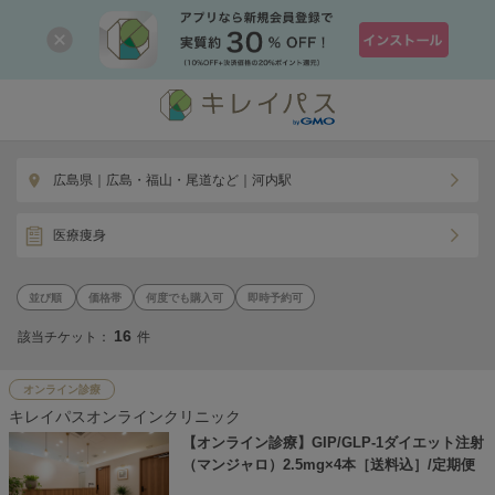
広島県｜広島・福山・尾道など｜河内駅
医療痩身
価格帯
何度でも購入可
即時予約可
16
該当チケット：
件
オンライン診療
キレイパスオンラインクリニック
【オンライン診療】GIP/GLP-1ダイエット注射
（マンジャロ）2.5mg×4本［送料込］/定期便