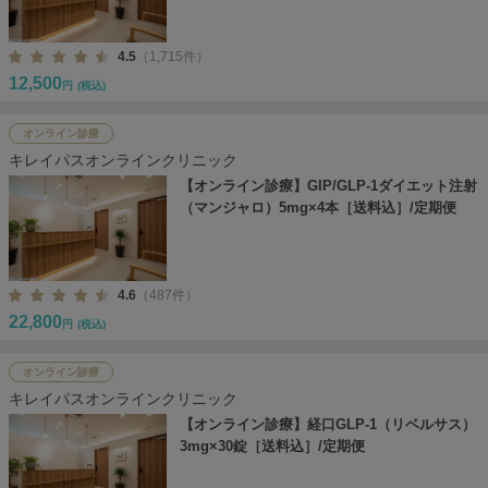
4.5
（1,715件）
12,500
円
(税込)
オンライン診療
キレイパスオンラインクリニック
【オンライン診療】GIP/GLP-1ダイエット注射
（マンジャロ）5mg×4本［送料込］/定期便
4.6
（487件）
22,800
円
(税込)
オンライン診療
キレイパスオンラインクリニック
【オンライン診療】経口GLP-1（リベルサス）
3mg×30錠［送料込］/定期便