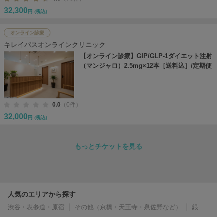
32,300
円
(税込)
オンライン診療
キレイパスオンラインクリニック
【オンライン診療】GIP/GLP-1ダイエット注射
（マンジャロ）2.5mg×12本［送料込］/定期便
0.0
（0件）
32,000
円
(税込)
もっとチケットを見る
人気のエリアから探す
渋谷・表参道・原宿
その他（京橋・天王寺・泉佐野など）
銀