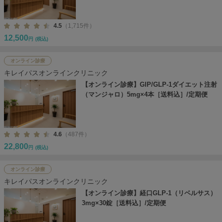
4.5
（1,715件）
12,500
円
(税込)
オンライン診療
キレイパスオンラインクリニック
【オンライン診療】GIP/GLP-1ダイエット注射
（マンジャロ）5mg×4本［送料込］/定期便
4.6
（487件）
22,800
円
(税込)
オンライン診療
キレイパスオンラインクリニック
【オンライン診療】経口GLP-1（リベルサス）
3mg×30錠［送料込］/定期便