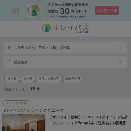
兵庫県｜西宮・芦屋・尼崎｜西宮駅
医療痩身
価格帯
何度でも購入可
即時予約可
15
該当チケット：
件
オンライン診療
キレイパスオンラインクリニック
【オンライン診療】GIP/GLP-1ダイエット注射
（マンジャロ）2.5mg×4本［送料込］/定期便