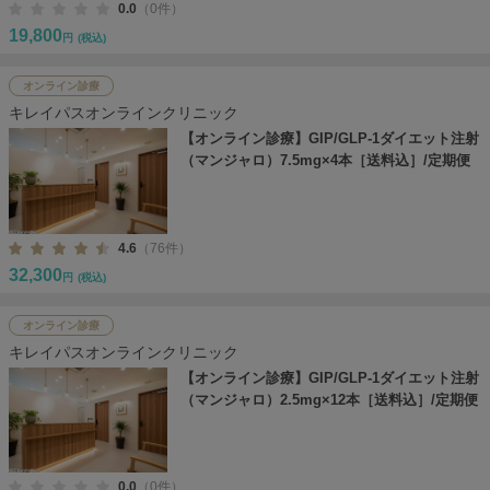
0.0
（0件）
19,800
円
(税込)
オンライン診療
キレイパスオンラインクリニック
【オンライン診療】GIP/GLP-1ダイエット注射
（マンジャロ）7.5mg×4本［送料込］/定期便
4.6
（76件）
32,300
円
(税込)
オンライン診療
キレイパスオンラインクリニック
【オンライン診療】GIP/GLP-1ダイエット注射
（マンジャロ）2.5mg×12本［送料込］/定期便
0.0
（0件）