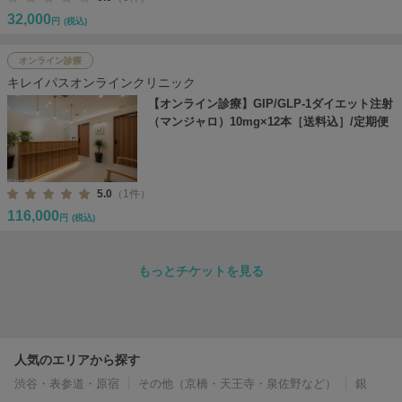
32,000
円
(税込)
オンライン診療
キレイパスオンラインクリニック
【オンライン診療】GIP/GLP-1ダイエット注射
（マンジャロ）10mg×12本［送料込］/定期便
5.0
（1件）
116,000
円
(税込)
もっとチケットを見る
人気のエリアから探す
渋谷・表参道・原宿
その他（京橋・天王寺・泉佐野など）
銀