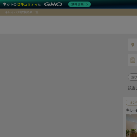
無料診断
キレイパス検索結果一覧
該当
オン
キレ