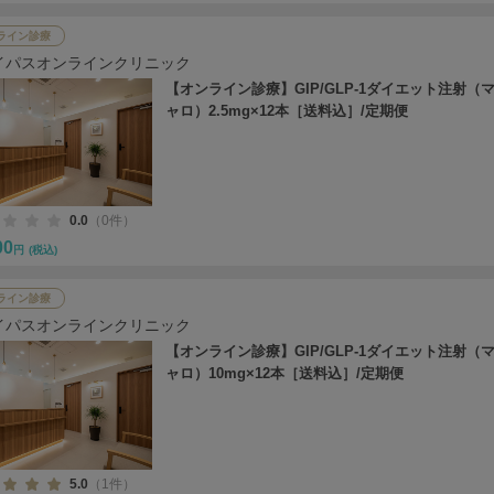
ライン診療
イパスオンラインクリニック
【オンライン診療】GIP/GLP-1ダイエット注射（
ャロ）2.5mg×12本［送料込］/定期便
0.0
（0件）
00
円
(税込)
ライン診療
イパスオンラインクリニック
【オンライン診療】GIP/GLP-1ダイエット注射（
ャロ）10mg×12本［送料込］/定期便
5.0
（1件）