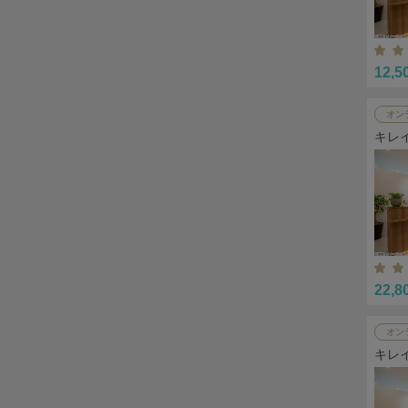
12,5
オン
キレ
22,8
オン
キレ