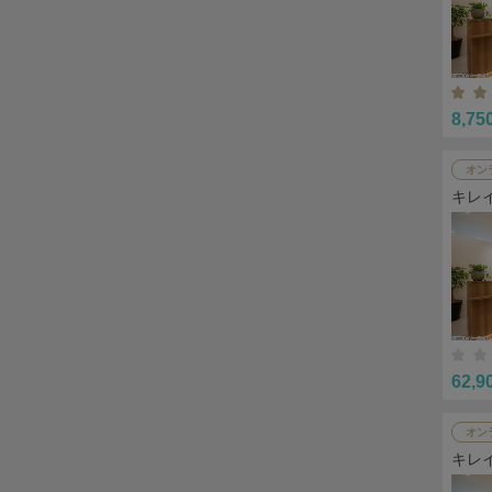
8,75
オン
キレ
62,9
オン
キレ