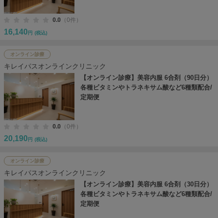
0.0
（0件）
16,140
円
(税込)
オンライン診療
キレイパスオンラインクリニック
【オンライン診療】美容内服 6合剤（90日分）
各種ビタミンやトラネキサム酸など6種類配合/
定期便
0.0
（0件）
20,190
円
(税込)
オンライン診療
キレイパスオンラインクリニック
【オンライン診療】美容内服 6合剤（30日分）
各種ビタミンやトラネキサム酸など6種類配合/
定期便