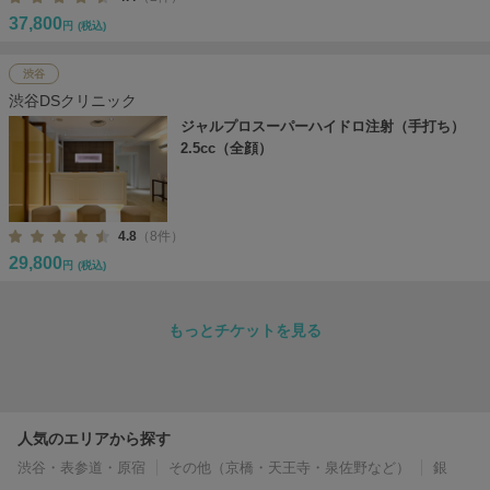
37,800
円
(税込)
渋谷
渋谷DSクリニック
ジャルプロスーパーハイドロ注射（手打ち）
2.5cc（全顔）
4.8
（8件）
29,800
円
(税込)
もっとチケットを見る
人気のエリアから探す
渋谷・表参道・原宿
その他（京橋・天王寺・泉佐野など）
銀