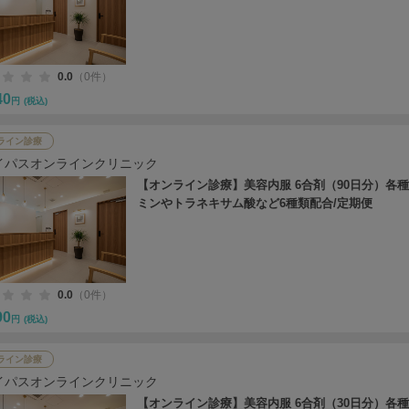
0.0
（0件）
40
円
(税込)
ライン診療
イパスオンラインクリニック
【オンライン診療】美容内服 6合剤（90日分）各
ミンやトラネキサム酸など6種類配合/定期便
0.0
（0件）
90
円
(税込)
ライン診療
イパスオンラインクリニック
【オンライン診療】美容内服 6合剤（30日分）各