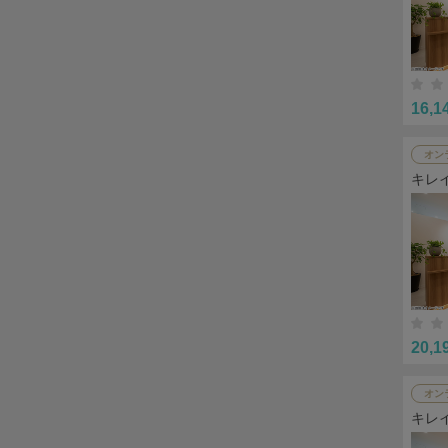
16,1
オン
キレ
20,1
オン
キレ