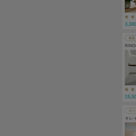
3,30
銀座
RIN
15,5
オン
キレ