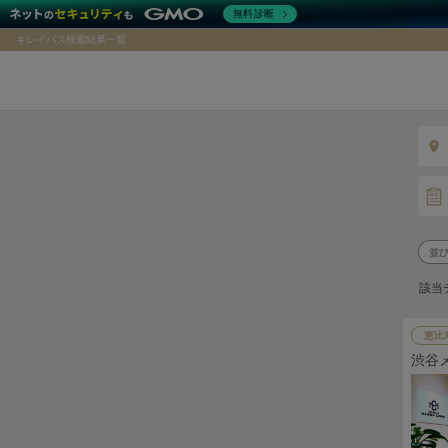
無料診断
キレイパス検索結果一覧
該当
恵比
渋谷