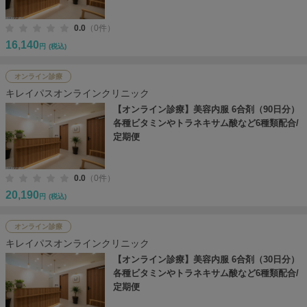
0.0
（0件）
16,140
円
(税込)
オンライン診療
キレイパスオンラインクリニック
【オンライン診療】美容内服 6合剤（90日分）
各種ビタミンやトラネキサム酸など6種類配合/
定期便
0.0
（0件）
20,190
円
(税込)
オンライン診療
キレイパスオンラインクリニック
【オンライン診療】美容内服 6合剤（30日分）
各種ビタミンやトラネキサム酸など6種類配合/
定期便