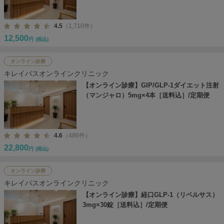
4.5
（1,710件）
12,500
円
(税込)
オンライン診療
キレイパスオンラインクリニック
【オンライン診療】GIP/GLP-1ダイエット注射
（マンジャロ）5mg×4本［送料込］/定期便
4.6
（486件）
22,800
円
(税込)
オンライン診療
キレイパスオンラインクリニック
【オンライン診療】経口GLP-1（リベルサス）
3mg×30錠［送料込］/定期便