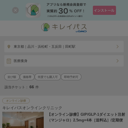
東京都｜品川・浜松町・五反田｜田町駅
医療痩身
価格帯
何度でも購入可
即時予約可
66
該当チケット：
件
オンライン診療
キレイパスオンラインクリニック
【オンライン診療】GIP/GLP-1ダイエット注射
（マンジャロ）2.5mg×4本［送料込］/定期便