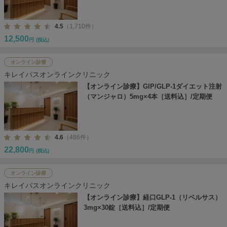
4.5
（1,710件）
12,500
円
(税込)
オンライン診療
キレイパスオンラインクリニック
【オンライン診療】GIP/GLP-1ダイエット注射
（マンジャロ）5mg×4本［送料込］/定期便
4.6
（486件）
22,800
円
(税込)
オンライン診療
キレイパスオンラインクリニック
【オンライン診療】経口GLP-1（リベルサス）
3mg×30錠［送料込］/定期便